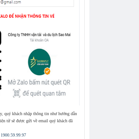
ây, quý khách nhập thông tin như hướng dẫn
điện tử sẽ được gửi về email quý khách đã
:
1900.59.99.97