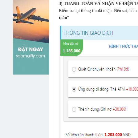
3) THANH TOÁN VÀ NHẬN VÉ ĐIỆN T
Kiểm tra lại thông tin đã nhập. Nếu sai, bấm
toán
"