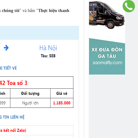
 chúng tôi
" và bấm "
Thực hiện thanh