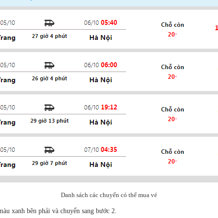
Danh sách các chuyến có thể mua vé
màu xanh bên phải và chuyển sang bước 2.