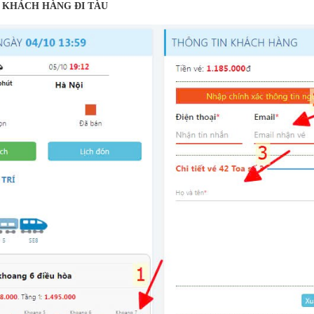
N KHÁCH HÀNG ĐI TÀU