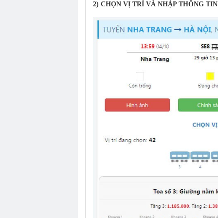
2) CHỌN VỊ TRÍ VÀ NHẬP THÔNG TI