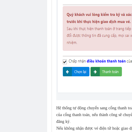
Hệ thống tự động chuyển sang cổng thanh toá
của cổng thanh toán, nếu thành công sẽ chuyể
đăng ký.
Nếu không nhận được vé điện tử hoặc giao dị