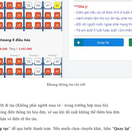
Khung thông tin chi tiết
ười đi tàu (Không phải người mua vé - trong trường hợp mua hộ)
lòng điền thông tin hóa đơn, vé sau khi đã xuất không thể thêm hóa đơn.
hận vé điện tử lên tàu.
p tục
" để qua bước thanh toán. Nếu muốn chọn chuyến khác, bấm "
Quay lại
"