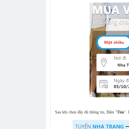
Sau khi chọn đầy đủ thông tin, Bấm "
Tìm
".