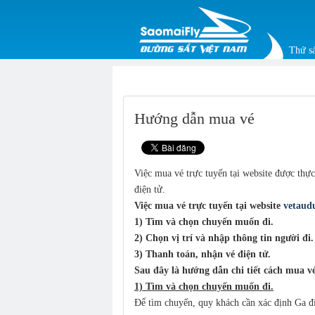
Thứ sá
Hướng dẫn mua vé
Việc mua vé trực tuyến tại website được thực
điện tử.
Việc mua vé trực tuyến tại website
vetaud
1) Tìm và chọn chuyến muốn đi.
2) Chọn vị trí và nhập thông tin người đi.
3) Thanh toán, nhận vé điện tử.
Sau đây là hướng dẫn chi tiết cách mua vé
1) Tìm và chọn chuyến muốn đi.
Để tìm chuyến, quy khách cần xác định Ga đ