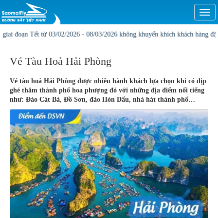
Togg
navi
đoạn Tết từ 03/02/2026 - 08/03/2026 không khuyến khích khách hàng đặt online1
Vé Tàu Hoả Hải Phòng
Vé tàu hoả Hải Phòng được nhiều hành khách lựa chọn khi có dịp
ghé thăm thành phố hoa phượng đỏ với những địa điểm nổi tiếng
như: Đảo Cát Bà, Đồ Sơn, đảo Hòn Dấu, nhà hát thành phố…