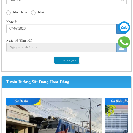
Một chiều
Khứ hồi
Ngày đi
Ngày về (Khứ hồi)
Tìm
chuyến
Tuyến Đường Sắt Đang Hoạt Động