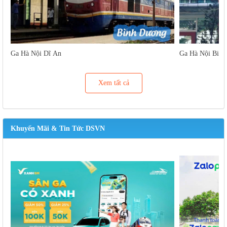
Ga Hà Nội Dĩ An
Ga Hà Nội Biên
Xem tất cả
Khuyến Mãi & Tin Tức DSVN