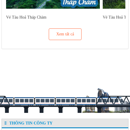
Vé Tàu Hoả Tháp Chàm
Vé Tàu Hoả Tu
Xem tất cả
THÔNG TIN CÔNG TY