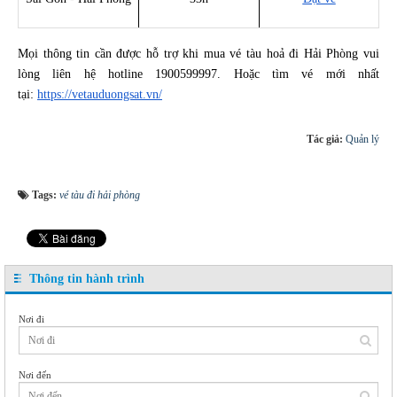
Mọi thông tin cần được hỗ trợ khi mua vé tàu hoả đi Hải Phòng vui
lòng liên hệ hotline 1900599997. Hoặc tìm vé mới nhất
tại:
https://vetauduongsat.vn/
Tác giả:
Quản lý
Tags:
vé tàu đi hải phòng
Thông tin hành trình
Nơi đi
Nơi đến