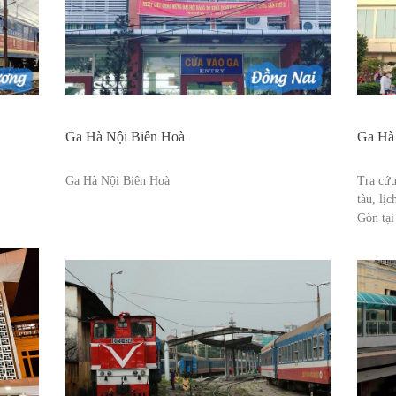
Ga Hà Nội Biên Hoà
Ga Hà
Ga Hà Nội Biên Hoà
Tra cứu
tàu, lị
Gòn tại