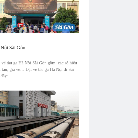
 Nội Sài Gòn
 vé tàu ga Hà Nội Sài Gòn gồm: các số hiệu
ch tàu, giá vé… Đặt vé tàu ga Hà Nội đi Sài
 đây: