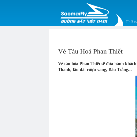
Thứ n
Vé Tàu Hoả Phan Thiết
Vé tàu hòa Phan Thiết sẽ đưa hành khách 
Thanh, lâu đài rượu vang, Bàu Trắng...