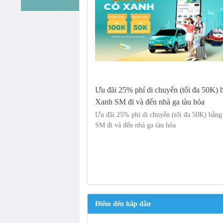
Ưu đãi 25% phí di chuyển (tối đa 50K) 
Xanh SM đi và đến nhà ga tàu hỏa
Ưu đãi 25% phí di chuyển (tối đa 50K) bằn
SM đi và đến nhà ga tàu hỏa
Điểm đến hấp dẫn