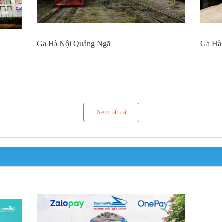
Ga Hà Nội Quảng Ngãi
Ga Hà
Xem tất cả