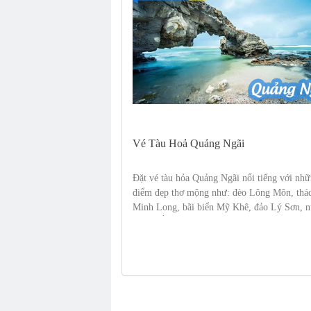
Vé Tàu Hoả Quảng Ngãi
Đặt vé tàu hỏa Quảng Ngãi nổi tiếng với nhữ
điểm đẹp thơ mộng như: đèo Lông Môn, thác
Minh Long, bãi biển Mỹ Khê, đảo Lý Sơn, n
Thiên Ấn...