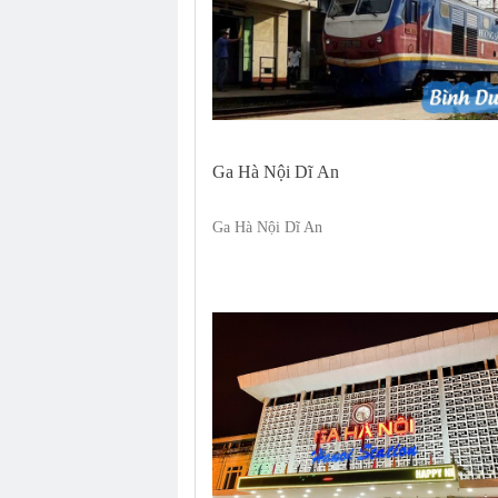
Ga Hà Nội Dĩ An
Ga Hà Nội Dĩ An