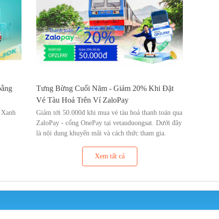
bằng
Tưng Bừng Cuối Năm - Giảm 20% Khi Đặt
Vé Tàu Hoả Trên Ví ZaloPay
g Xanh
Giảm tới 50.000đ khi mua vé tàu hoả thanh toán qua
ZaloPay - cổng OnePay tại vetauduongsat. Dưới đây
là nội dung khuyến mãi và cách thức tham gia.
Xem tất cả