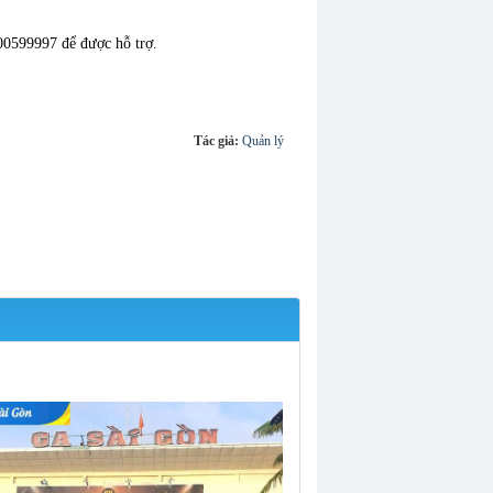
00599997 để được hỗ trợ.
Tác giả:
Quản lý