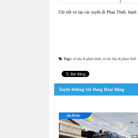
Chi tiết vé tàu các tuyến đi Phan Thiết, hành
Tags:
vé tàu đi phan thiết
,
vé tàu lửa đi phan thiết
Tuyến Đường Sắt Đang Hoạt Động