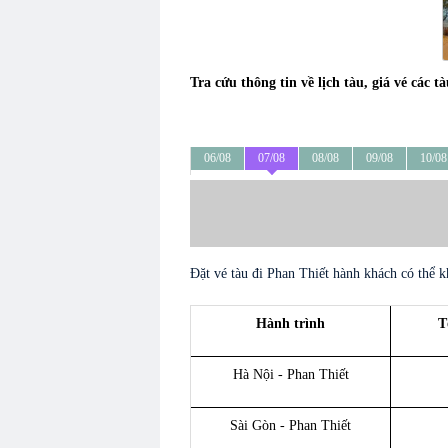
Tra cứu thông tin về lịch tàu, giá vé các t
06/08
07/08
08/08
09/08
10/08
Đặt vé tàu đi Phan Thiết hành khách có thể k
Hành trình
T
Hà Nội - Phan Thiết
Sài Gòn - Phan Thiết