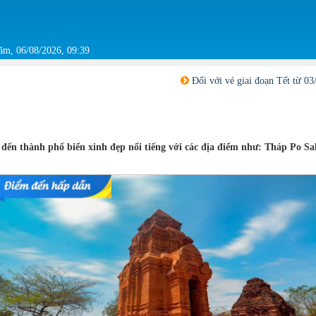
ăm, 06/08/2026, 09:39
Đối với vé giai đoạn Tết từ 03/02/2026 - 08/03/20
đến thành phố biển xinh đẹp nổi tiếng với các địa điểm như: Tháp Po S