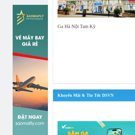
Ga Hà Nội Tam Kỳ
Khuyến Mãi & Tin Tức DSVN