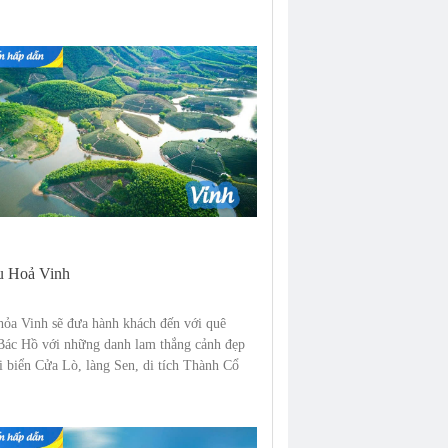
u Hoả Vinh
hỏa Vinh sẽ đưa hành khách đến với quê
Bác Hồ với những danh lam thắng cảnh đẹp
i biển Cửa Lò, làng Sen, di tích Thành Cổ
đảo Lan Châu…