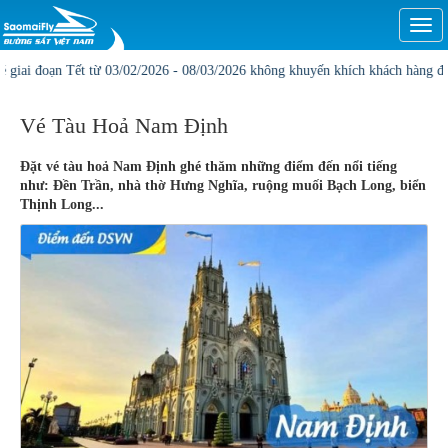
Togg
navi
 đoạn Tết từ 03/02/2026 - 08/03/2026 không khuyến khích khách hàng đặt online
Vé Tàu Hoả Nam Định
Đặt vé tàu hoả Nam Định ghé thăm những điểm đến nổi tiếng
như: Đền Trần, nhà thờ Hưng Nghĩa, ruộng muối Bạch Long, biển
Thịnh Long...