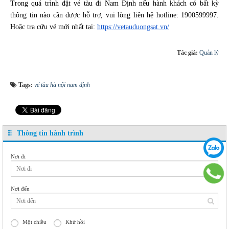
Trong quá trình đặt vé tàu đi Nam Định nếu hành khách có bất kỳ
thông tin nào cần được hỗ trợ, vui lòng liên hệ hotline: 1900599997.
Hoặc tra cứu vé mới nhất tại:
https://vetauduongsat.vn/
Tác giả:
Quản lý
Tags:
vé tàu hà nội nam định
Thông tin hành trình
Nơi đi
Nơi đến
Một chiều
Khứ hồi