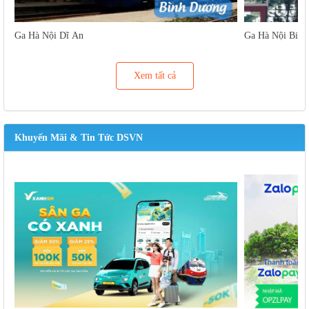
Ga Hà Nội Dĩ An
Ga Hà Nội Biên
Xem tất cả
Khuyến Mãi & Tin Tức DSVN