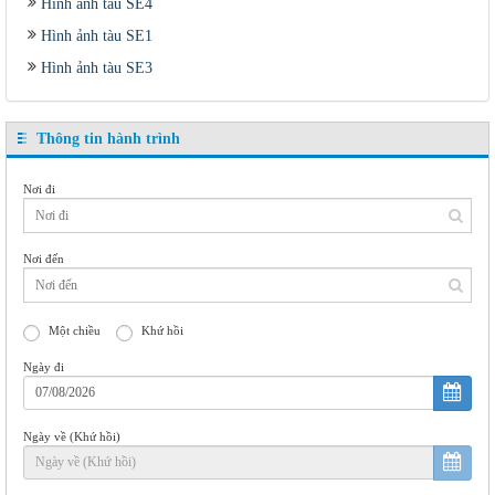
Hình ảnh tàu SE4
Hình ảnh tàu SE1
Hình ảnh tàu SE3
Thông tin hành trình
Nơi đi
Nơi đến
Một chiều
Khứ hồi
Ngày đi
Ngày về (Khứ hồi)