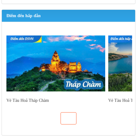
Điểm đến hấp dẫn
Vé Tàu Hoả Tháp Chàm
Vé Tàu Hoả Tu