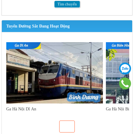
Tìm
chuyến
Tuyến Đường Sắt Đang Hoạt Động
Ga Hà Nội Dĩ An
Ga Hà Nội Biên