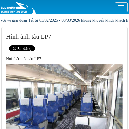
Togg
navi
é giai đoạn Tết từ 03/02/2026 - 08/03/2026 không khuyến khích khách hàng đặt 
Hình ảnh tàu LP7
Nội thất mác tàu LP7