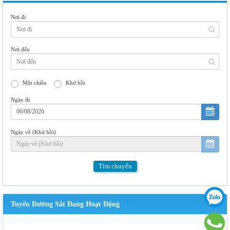
Nơi đi
Nơi đến
Một chiều
Khứ hồi
Ngày đi
Ngày về (Khứ hồi)
Tìm
chuyến
Tuyến Đường Sắt Đang Hoạt Động