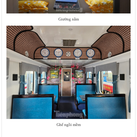
Giường nằm
Ghế ngồi mềm