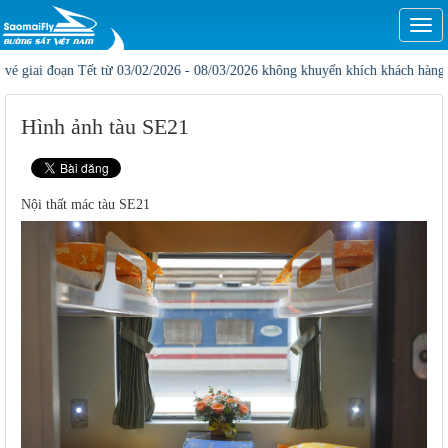
Togg
navi
i đoạn Tết từ 03/02/2026 - 08/03/2026 không khuyến khích khách hàng đặt onlin
Hình ảnh tàu SE21
Nội thất mác tàu SE21