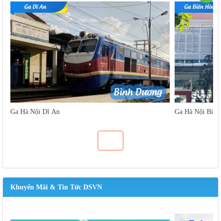
Ga Hà Nội Dĩ An
Ga Hà Nội Biên
Khuyến Mãi & Tin Tức DSVN