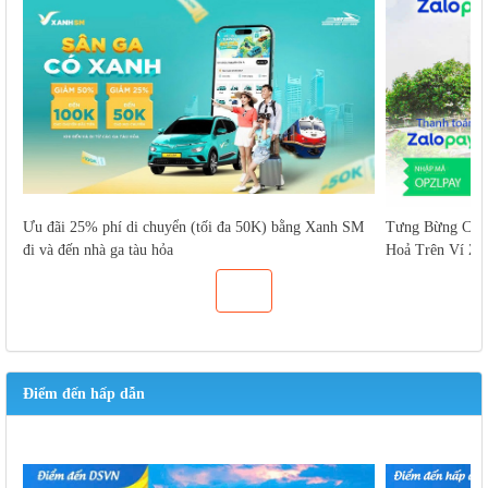
Ưu đãi 25% phí di chuyển (tối đa 50K) bằng Xanh SM
Tưng Bừng Cuố
đi và đến nhà ga tàu hỏa
Hoả Trên Ví Za
Điểm đến hấp dẫn