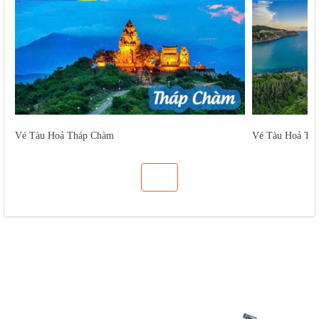
Vé Tàu Hoả Tháp Chàm
Vé Tàu Hoả Tu