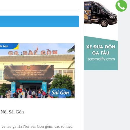
 Nội Sài Gòn
 vé tàu ga Hà Nội Sài Gòn gồm: các số hiệu