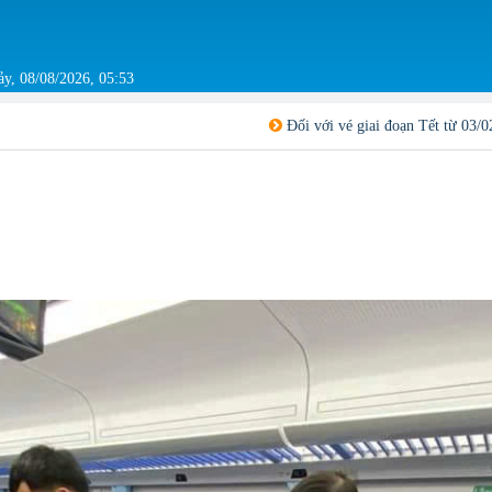
y, 08/08/2026, 05:53
Đối với vé giai đoạn Tết từ 03/02/2026 - 08/03/2026 không