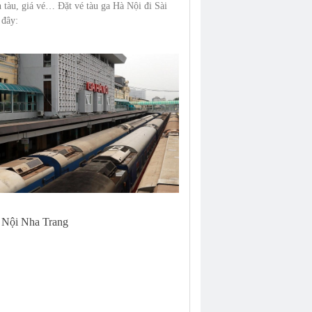
ch tàu, giá vé… Đặt vé tàu ga Hà Nội đi Sài
 đây:
 Nội Nha Trang