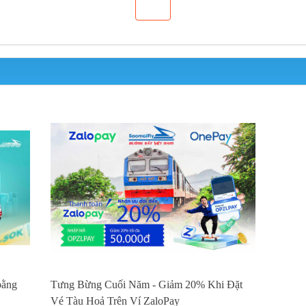
bằng
Tưng Bừng Cuối Năm - Giảm 20% Khi Đặt
Vé Tàu Hoả Trên Ví ZaloPay