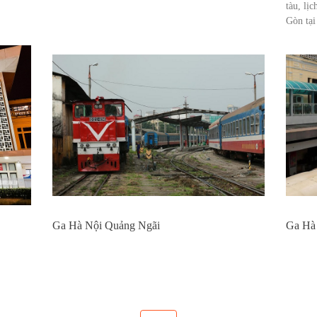
tàu, lị
Gòn tại
Ga Hà Nội Quảng Ngãi
Ga Hà