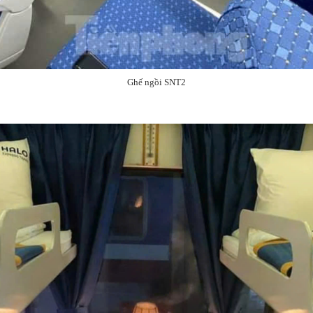
Ghế ngồi SNT2