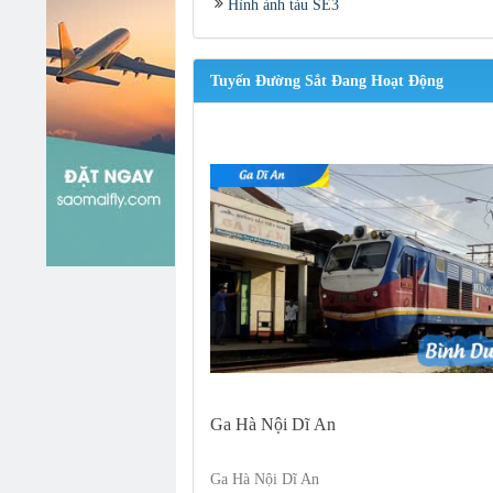
Hình ảnh tàu SE3
Tuyến Đường Sắt Đang Hoạt Động
Ga Hà Nội Dĩ An
Ga Hà Nội Dĩ An