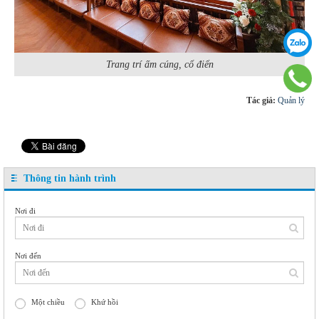
Trang trí ấm cúng, cổ điển
Tác giả:
Quản lý
Thông tin hành trình
Nơi đi
Nơi đến
Một chiều
Khứ hồi