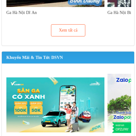
Ga Hà Nội Dĩ An
Ga Hà Nội Biên
Xem tất cả
Khuyến Mãi & Tin Tức DSVN