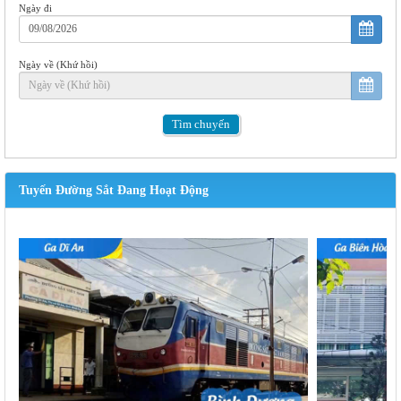
Ngày đi
Ngày về (Khứ hồi)
Tìm
chuyến
Tuyến Đường Sắt Đang Hoạt Động