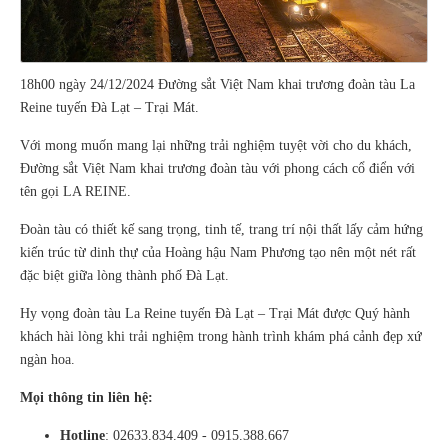
18h00 ngày 24/12/2024 Đường sắt Việt Nam khai trương đoàn tàu La
Reine tuyến Đà Lạt – Trại Mát.
Với mong muốn mang lại những trải nghiệm tuyệt vời cho du khách,
Đường sắt Việt Nam khai trương đoàn tàu với phong cách cổ điển với
tên gọi LA REINE.
Đoàn tàu có thiết kế sang trọng, tinh tế, trang trí nội thất lấy cảm hứng
kiến trúc từ dinh thự của Hoàng hậu Nam Phương tạo nên một nét rất
đặc biệt giữa lòng thành phố Đà Lạt.
Hy vọng đoàn tàu La Reine tuyến Đà Lạt – Trại Mát được Quý hành
khách hài lòng khi trải nghiệm trong hành trình khám phá cảnh đẹp xứ
ngàn hoa.
Mọi thông tin liên hệ:
Hotline
: 02633.834.409 - 0915.388.667