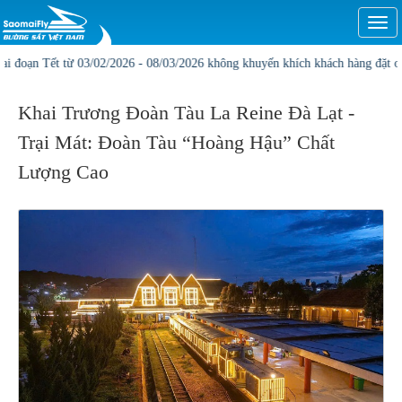
Togg
navi
ết từ 03/02/2026 - 08/03/2026 không khuyến khích khách hàng đặt online1, Vị t
Khai Trương Đoàn Tàu La Reine Đà Lạt -
Trại Mát: Đoàn Tàu “Hoàng Hậu” Chất
Lượng Cao