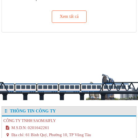
Xem tất cả
THÔNG TIN CÔNG TY
CÔNG TY TNHH SAOMAIFLY
M.S.D.N: 0201642261
Địa chỉ:
61 Bình Quý, Phường 10, TP Vũng Tàu