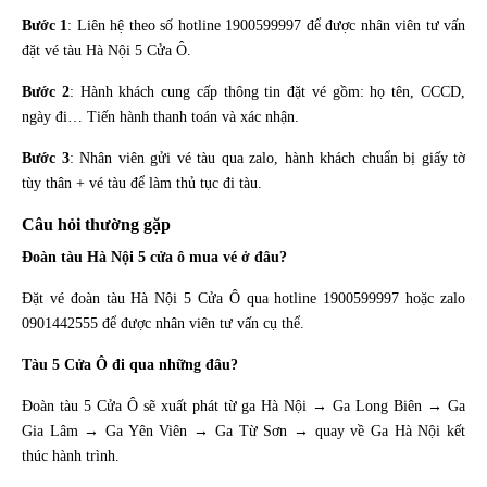
Bước 1
: Liên hệ theo số hotline 1900599997 để được nhân viên tư vấn
đặt vé tàu Hà Nội 5 Cửa Ô.
Bước 2
: Hành khách cung cấp thông tin đặt vé gồm: họ tên, CCCD,
ngày đi… Tiến hành thanh toán và xác nhận.
Bước 3
: Nhân viên gửi vé tàu qua zalo, hành khách chuẩn bị giấy tờ
tùy thân + vé tàu để làm thủ tục đi tàu.
Câu hỏi thường gặp
Đoàn tàu Hà Nội 5 cửa ô mua vé ở đâu?
Đặt vé đoàn tàu Hà Nội 5 Cửa Ô qua hotline 1900599997 hoặc zalo
0901442555 để được nhân viên tư vấn cụ thể.
Tàu 5 Cửa Ô đi qua những đâu?
Đoàn tàu 5 Cửa Ô sẽ xuất phát từ ga Hà Nội → Ga Long Biên → Ga
Gia Lâm → Ga Yên Viên → Ga Từ Sơn → quay về Ga Hà Nội kết
thúc hành trình.