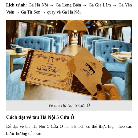
Lịch trình
: Ga Hà Nội → Ga Long Biên → Ga Gia Lâm → Ga Yên
Viên → Ga Từ Sơn → quay về Ga Hà Nội
Vé tàu Hà Nội 5 Cửa Ô
Cách đặt vé tàu Hà Nội 5 Cửa Ô
Để đặt vé tàu Hà Nội 5 Cửa Ô hành khách có thể thực hiện theo các
bước hướng dẫn sau: