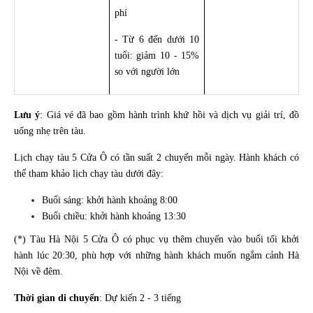
phí
- Từ 6 đến dưới 10
tuổi: giảm 10 - 15%
so với người lớn
Lưu ý
: Giá vé đã bao gồm hành trình khứ hồi và dịch vụ giải trí, đồ
uống nhẹ trên tàu.
Lịch chạy tàu 5 Cửa Ô có tần suất 2 chuyến mỗi ngày. Hành khách có
thể tham khảo lịch chạy tàu dưới đây:
Buổi sáng: khởi hành khoảng 8:00
Buổi chiều: khởi hành khoảng 13:30
(*) Tàu Hà Nội 5 Cửa Ô có phục vụ thêm chuyến vào buổi tối khởi
hành lúc 20:30, phù hợp với những hành khách muốn ngắm cảnh Hà
Nội về đêm.
Thời gian di chuyển
: Dự kiến 2 - 3 tiếng