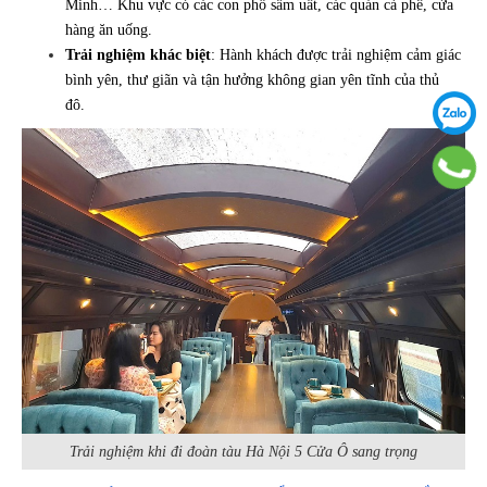
Minh… Khu vực có các con phố sầm uất, các quán cà phê, cửa
hàng ăn uống.
Trải nghiệm khác biệt
: Hành khách được trải nghiệm cảm giác
bình yên, thư giãn và tận hưởng không gian yên tĩnh của thủ
đô.
Trải nghiệm khi đi đoàn tàu Hà Nội 5 Cửa Ô sang trọng