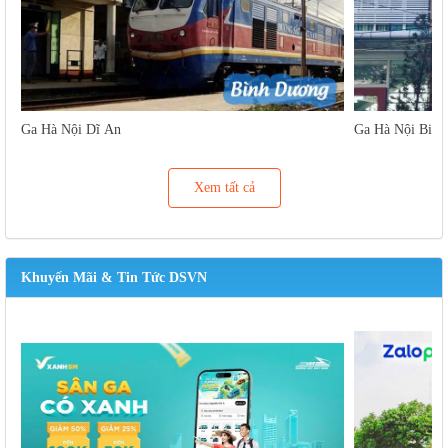
Ga Hà Nội Dĩ An
Ga Hà Nội Biên
Xem tất cả
Khuyến Mãi & Tin Tức DSVN