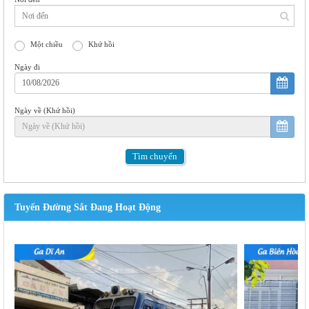
Một chiều
Khứ hồi
Ngày đi
Ngày về (Khứ hồi)
Tìm
chuyến
Tuyến Đường Sắt Đang Hoạt Động