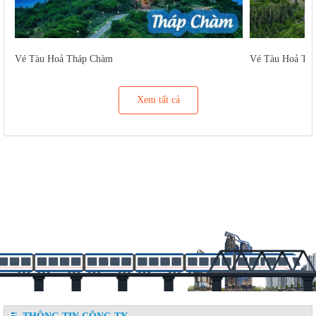
Vé Tàu Hoả Tháp Chàm
Vé Tàu Hoả Tu
Xem tất cả