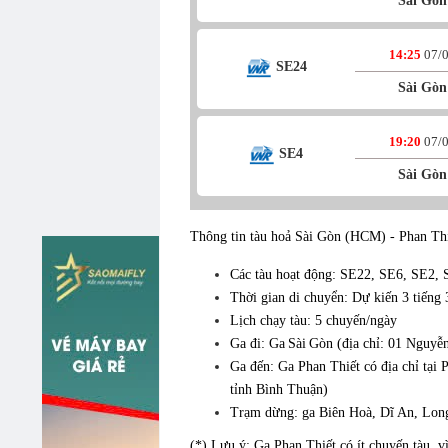
Sài Gòn
14:25
07/
SE24
Sài Gòn
19:20
07/
SE4
Sài Gòn
Thông tin tàu hoả Sài Gòn (HCM) - Phan Th
Các tàu hoạt động: SE22, SE6, SE2,
Thời gian di chuyển: Dự kiến 3 tiếng 
Lịch chạy tàu: 5 chuyến/ngày
Ga đi: Ga Sài Gòn (địa chỉ: 01 Nguyễ
Ga đến: Ga Phan Thiết có địa chỉ tạ
tỉnh Bình Thuận)
Trạm dừng: ga Biên Hoà, Dĩ An, Long
(*) Lưu ý: Ga Phan Thiết có ít chuyến tàu, v