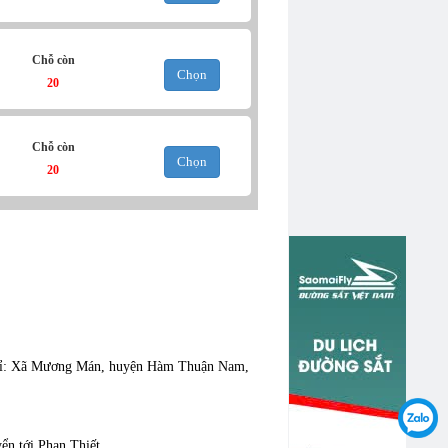
Chỗ còn
Chọn
20
Chỗ còn
Chọn
20
a chỉ: Xã Mương Mán, huyện Hàm Thuận Nam,
ển tới Phan Thiết.