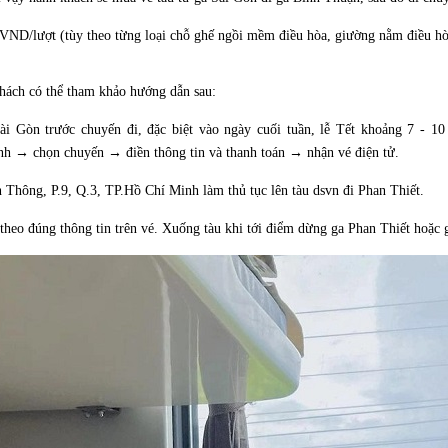
VND/lượt (tùy theo từng loại chỗ ghế ngồi mềm điều hòa, giường nằm điều hò
khách có thể tham khảo hướng dẫn sau:
Sài Gòn trước chuyến đi, đặc biệt vào ngày cuối tuần, lễ Tết khoảng 7 - 1
nh → chọn chuyến → điền thông tin và thanh toán → nhận vé điện tử.
 Thông, P.9, Q.3, TP.Hồ Chí Minh làm thủ tục lên tàu dsvn đi Phan Thiết.
g theo đúng thông tin trên vé. Xuống tàu khi tới điểm dừng ga Phan Thiết hoặc