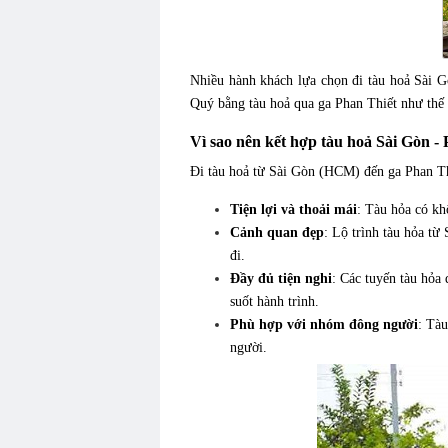
Nhiều hành khách lựa chọn đi tàu hoả Sài G
Quý bằng tàu hoả qua ga Phan Thiết như thế
Vì sao nên kết hợp tàu hoả Sài Gòn 
Đi tàu hoả từ Sài Gòn (HCM) đến ga Phan Th
Tiện lợi và thoải mái
: Tàu hỏa có kh
Cảnh quan đẹp
: Lộ trình tàu hỏa t
đi.
Đầy đủ tiện nghi
: Các tuyến tàu hỏa
suốt hành trình.
Phù hợp với nhóm đông người
: Tàu
người.