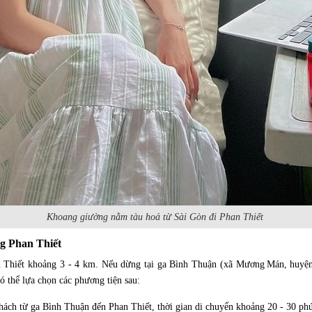
Khoang giường nằm tàu hoả từ Sài Gòn đi Phan Thiết
ảng Phan Thiết
an Thiết khoảng 3 - 4 km. Nếu dừng tại ga Bình Thuận (xã Mương Mán, huy
 thể lựa chọn các phương tiện sau:
hách từ ga Bình Thuận đến Phan Thiết, thời gian di chuyển khoảng 20 - 30 ph