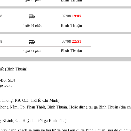
Bình Thuận
3 giờ 52 phút
08
07/08
19:05
Bình Thuận
4 giờ 40 phút
08
07/08
22:51
Bình Thuận
3 giờ 31 phút
iết (Bình Thuận):
 SE8, SE4
35 phút
n Thông, P.9, Q.3, TP.Hồ Chí Minh)
i Phong Nẫm, Tp. Phan Thiết, Bình Thuận. Hoặc dừng tại ga Bình Thuận (đị
 Khánh, Gia Huỳnh... tới ga Bình Thuận
ì vậy hành khách sẽ mua vé tàu từ ga Sài Gòn đi ga Bình Thuận, sau đó di chuy