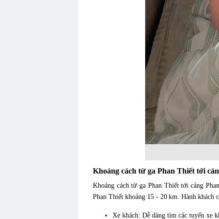
Khoảng cách từ ga Phan Thiết tới c
Khoảng cách từ ga Phan Thiết tới cảng Ph
Phan Thiết khoảng 15 - 20 km. Hành khách có
Xe khách: Dễ dàng tìm các tuyến xe k