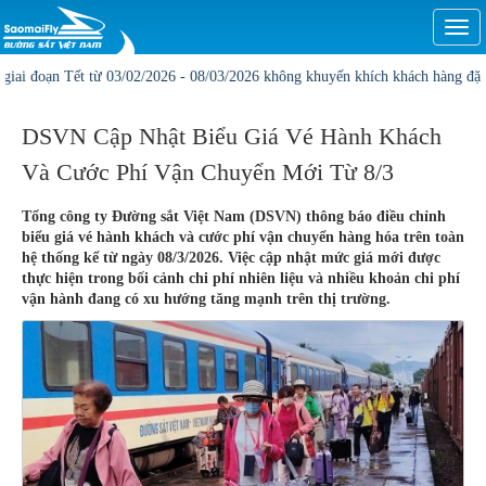
Togg
navi
ạn Tết từ 03/02/2026 - 08/03/2026 không khuyến khích khách hàng đặt online1, 
DSVN Cập Nhật Biểu Giá Vé Hành Khách
Và Cước Phí Vận Chuyển Mới Từ 8/3
Tổng công ty Đường sắt Việt Nam (DSVN) thông báo điều chỉnh
biểu giá vé hành khách và cước phí vận chuyển hàng hóa trên toàn
hệ thống kể từ ngày 08/3/2026. Việc cập nhật mức giá mới được
thực hiện trong bối cảnh chi phí nhiên liệu và nhiều khoản chi phí
vận hành đang có xu hướng tăng mạnh trên thị trường.