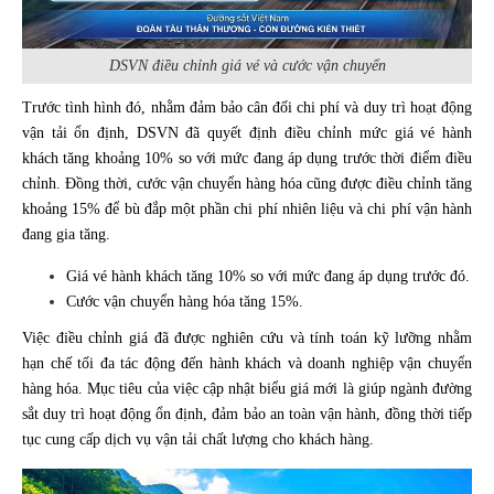
DSVN điều chỉnh giá vé và cước vận chuyển
Trước tình hình đó, nhằm đảm bảo cân đối chi phí và duy trì hoạt động
vận tải ổn định, DSVN đã quyết định điều chỉnh mức giá vé hành
khách tăng khoảng 10% so với mức đang áp dụng trước thời điểm điều
chỉnh. Đồng thời, cước vận chuyển hàng hóa cũng được điều chỉnh tăng
khoảng 15% để bù đắp một phần chi phí nhiên liệu và chi phí vận hành
đang gia tăng.
Giá vé hành khách tăng 10% so với mức đang áp dụng trước đó.
Cước vận chuyển hàng hóa tăng 15%.
Việc điều chỉnh giá đã được nghiên cứu và tính toán kỹ lưỡng nhằm
hạn chế tối đa tác động đến hành khách và doanh nghiệp vận chuyển
hàng hóa. Mục tiêu của việc cập nhật biểu giá mới là giúp ngành đường
sắt duy trì hoạt động ổn định, đảm bảo an toàn vận hành, đồng thời tiếp
tục cung cấp dịch vụ vận tải chất lượng cho khách hàng.