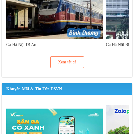
Ga Hà Nội Dĩ An
Ga Hà Nội Biên
Xem tất cả
Khuyến Mãi & Tin Tức DSVN