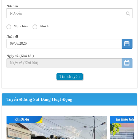
Nơi đến
Một chiều
Khứ hồi
Ngày đi
Ngày về (Khứ hồi)
Tìm
chuyến
Tuyến Đường Sắt Đang Hoạt Động