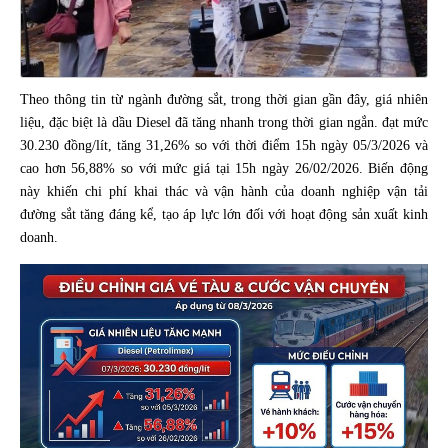
Theo thông tin từ ngành đường sắt, trong thời gian gần đây, giá nhiên
liệu, đặc biệt là dầu Diesel đã tăng nhanh trong thời gian ngắn. đạt mức
30.230 đồng/lít, tăng 31,26% so với thời điểm 15h ngày 05/3/2026 và
cao hơn 56,88% so với mức giá tại 15h ngày 26/02/2026. Biến động
này khiến chi phí khai thác và vận hành của doanh nghiệp vận tải
đường sắt tăng đáng kể, tạo áp lực lớn đối với hoạt động sản xuất kinh
doanh.