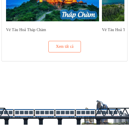
Vé Tàu Hoả Tháp Chàm
Vé Tàu Hoả Tu
Xem tất cả