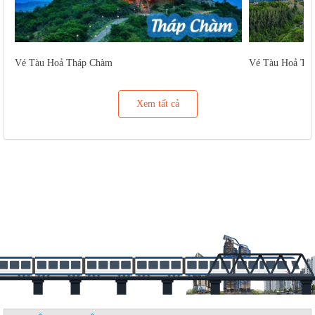
Vé Tàu Hoả Tháp Chàm
Vé Tàu Hoả Tu
Xem tất cả