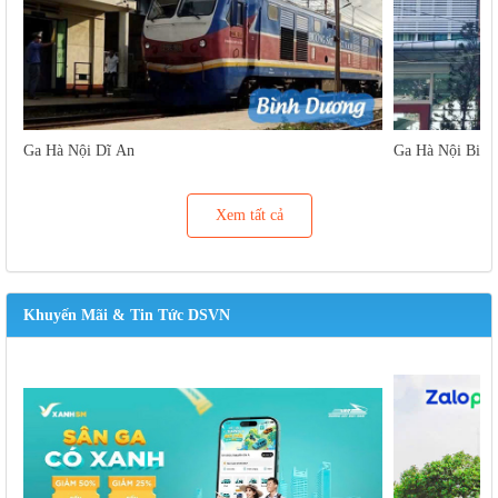
Ga Hà Nội Dĩ An
Ga Hà Nội Biên
Xem tất cả
Khuyến Mãi & Tin Tức DSVN