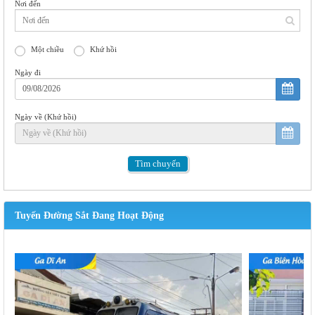
Nơi đến
Một chiều
Khứ hồi
Ngày đi
Ngày về (Khứ hồi)
Tìm
chuyến
Tuyến Đường Sắt Đang Hoạt Động