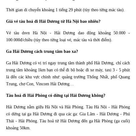
Thời gian di chuyển khoảng 1 tiếng 29 phút (tùy theo từng mác tàu).
Giá vé tàu hoả đi Hải Dương từ Hà Nội bao nhiêu?
Vé tàu dsvn Hà Nội - Hải Dương dao động khoảng 50.000 -
100.000đ/chiều (tùy theo từng loại vé, mác tàu và thời điểm).
Ga Hải Dương cách trung tâm bao xa?
Ga Hải Dương có vị trí ngay trung tâm thành phố Hải Dương, chỉ cách
trung tâm khoảng 1km bạn có thể đi bộ hoặc đi xe máy, taxi 3 - 5 phút
là đến các khu vực chính như: quảng trường Thống Nhất, phố Quang
Trung, chợ Con, Vincom Hải Dương…
Tàu hoả đi Hải Phòng có dừng tại Hải Dương không?
Hải Dương nằm giữa Hà Nội và Hải Phòng. Tàu Hà Nội - Hải Phòng
có dừng tại ga Hải Dương đi qua các ga: Gia Lâm - Hải Dương - Phú
Thái - Hải Phòng. Tàu hoả từ Hải Dương đến ga Hải Phòng (ga cuối)
khoảng 50km.