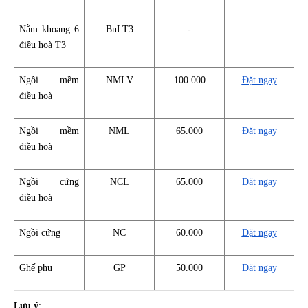
Nằm khoang 6
BnLT3
-
điều hoà T3
Ngồi mềm
NMLV
100.000
Đặt ngay
điều hoà
Ngồi mềm
NML
65.000
Đặt ngay
điều hoà
Ngồi cứng
NCL
65.000
Đặt ngay
điều hoà
Ngồi cứng
NC
60.000
Đặt ngay
Ghế phụ
GP
50.000
Đặt ngay
Lưu ý
: