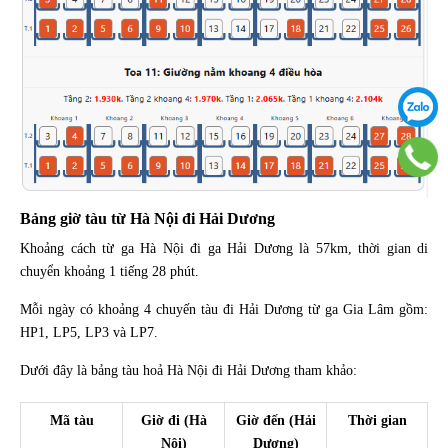
Bảng giờ tàu từ Hà Nội đi Hải Dương
Khoảng cách từ ga Hà Nội đi ga Hải Dương là 57km, thời gian di
chuyển khoảng 1 tiếng 28 phút.
Mỗi ngày có khoảng 4 chuyến tàu đi Hải Dương từ ga Gia Lâm gồm:
HP1, LP5, LP3 và LP7.
Dưới đây là bảng tàu hoả Hà Nội đi Hải Dương tham khảo:
Mã tàu
Giờ đi (Hà
Giờ đến (Hải
Thời gian
Nội)
Dương)