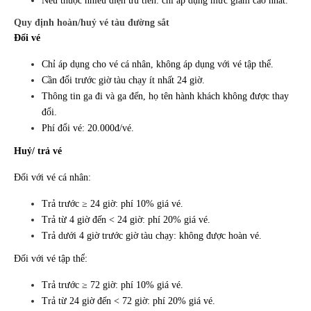
Nếu thuộc nhiều diện ưu tiên: chỉ áp dụng mức giảm cao nhất.
Quy định hoàn/huỷ vé tàu đường sắt
Đổi vé
Chỉ áp dụng cho vé cá nhân, không áp dụng với vé tập thể.
Cần đổi trước giờ tàu chạy ít nhất 24 giờ.
Thông tin ga đi và ga đến, họ tên hành khách không được thay
đổi.
Phí đổi vé: 20.000đ/vé.
Huỷ/ trả vé
Đối với vé cá nhân:
Trả trước ≥ 24 giờ: phí 10% giá vé.
Trả từ 4 giờ đến < 24 giờ: phí 20% giá vé.
Trả dưới 4 giờ trước giờ tàu chạy: không được hoàn vé.
Đối với vé tập thể:
Trả trước ≥ 72 giờ: phí 10% giá vé.
Trả từ 24 giờ đến < 72 giờ: phí 20% giá vé.