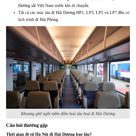
Đường sắt Việt Nam trước khi di chuyển.
Tất cả các mác tàu đi Hải Dương HP1, LP3, LP5 và LP7 đều có
lịch trình đi Hải Phòng.
Khoang ghế ngồi mềm điều hoà tàu hoả đi Hải Dương
Câu hỏi thường gặp
Thời gian đi từ Hà Nội đi Hải Dương bao lâu?