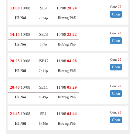
Còn:
20
13:00
10/08
SE9
10/08
20:24
Chọn
Hà Nội
Hương Phố
7h24p
Còn:
20
14:15
10/08
SE23
10/08
22:22
Chọn
Hà Nội
Hương Phố
8h7p
Còn:
20
20:25
10/08
JSE17
11/08
04:06
Chọn
Hà Nội
Hương Phố
7h41p
Còn:
20
20:40
10/08
SE11
11/08
05:29
Chọn
Hà Nội
Hương Phố
8h49p
Còn:
20
21:45
10/08
SE1
11/08
04:44
Chọn
Hà Nội
Hương Phố
6h59p