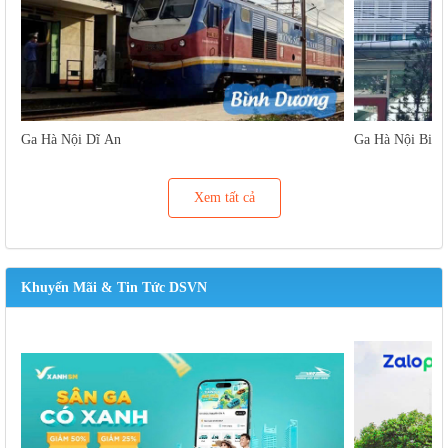
Ga Hà Nội Dĩ An
Ga Hà Nội Biên
Xem tất cả
Khuyến Mãi & Tin Tức DSVN