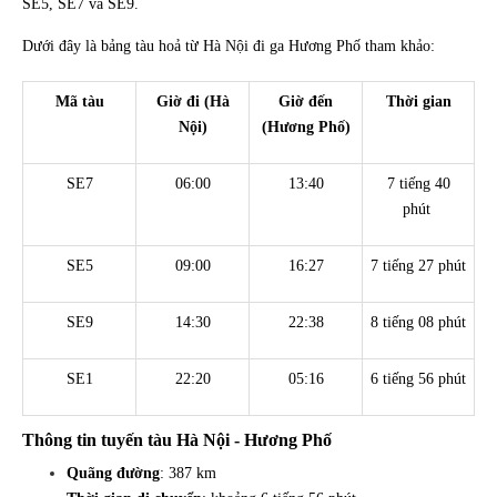
SE5, SE7 và SE9.
Dưới đây là bảng tàu hoả từ Hà Nội đi ga Hương Phố tham khảo:
Mã tàu
Giờ đi (Hà
Giờ đến
Thời gian
Nội)
(Hương Phố)
SE7
06:00
13:40
7 tiếng 40
phút
SE5
09:00
16:27
7 tiếng 27 phút
SE9
14:30
22:38
8 tiếng 08 phút
SE1
22:20
05:16
6 tiếng 56 phút
Thông tin tuyến tàu Hà Nội - Hương Phố
Quãng đường
: 387 km