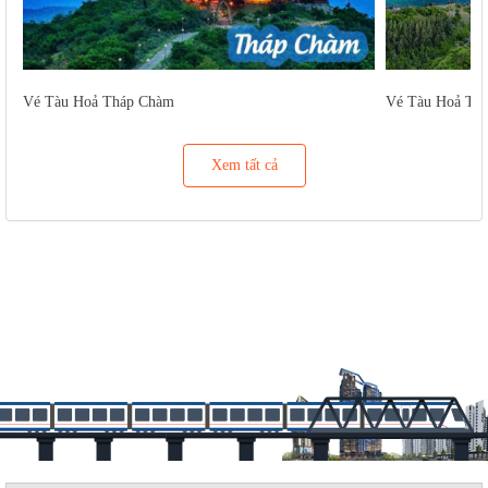
Vé Tàu Hoả Tháp Chàm
Vé Tàu Hoả Tu
Xem tất cả