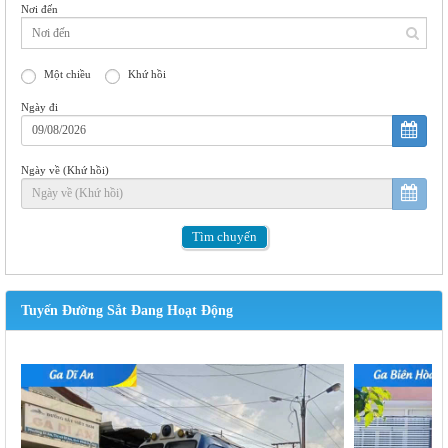
Nơi đến
Một chiều
Khứ hồi
Ngày đi
Ngày về (Khứ hồi)
Tìm
chuyến
Tuyến Đường Sắt Đang Hoạt Động