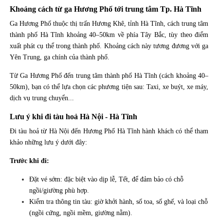
Khoảng cách từ ga Hương Phố tới trung tâm Tp. Hà Tĩnh
Ga Hương Phố thuộc thị trấn Hương Khê, tỉnh Hà Tĩnh, cách trung tâm
thành phố Hà Tĩnh khoảng 40–50km về phía Tây Bắc, tùy theo điểm
xuất phát cụ thể trong thành phố. Khoảng cách này tương đương với ga
Yên Trung, ga chính của thành phố.
Từ Ga Hương Phố đến trung tâm thành phố Hà Tĩnh (cách khoảng 40–
50km), bạn có thể lựa chọn các phương tiện sau: Taxi, xe buýt, xe máy,
dịch vụ trung chuyển...
Lưu ý khi đi tàu hoả Hà Nội - Hà Tĩnh
Đi tàu hoả từ Hà Nội đến Hương Phố Hà Tĩnh hành khách có thể tham
khảo những lưu ý dưới đây:
Trước khi đi:
Đặt vé sớm: đặc biệt vào dịp lễ, Tết, để đảm bảo có chỗ
ngồi/giường phù hợp.
Kiểm tra thông tin tàu: giờ khởi hành, số toa, số ghế, và loại chỗ
(ngồi cứng, ngồi mềm, giường nằm).