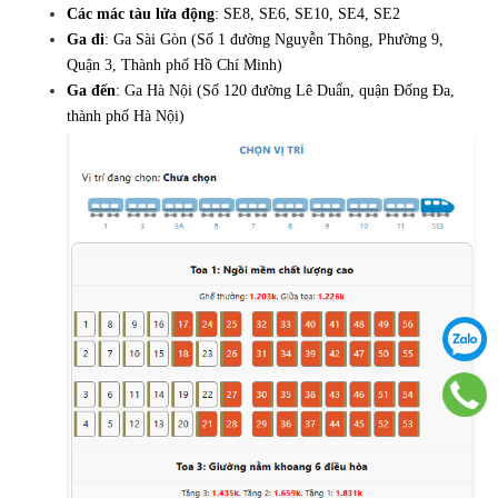
Các mác tàu lửa động
: SE8, SE6, SE10, SE4, SE2
Ga đi
: Ga Sài Gòn (Số 1 đường Nguyễn Thông, Phường 9,
Quận 3, Thành phố Hồ Chí Minh)
Ga đến
: Ga Hà Nội (Số 120 đường Lê Duẩn, quận Đống Đa,
thành phố Hà Nội)