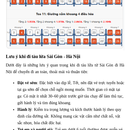
Lưu ý khi đi tàu lửa Sài Gòn - Hà Nội
Dưới đây là những lưu ý quan trọng khi đi tàu lửa từ Sài Gòn đi Hà
Nội để chuyến đi an toàn, thoải mái và thuận tiện:
Đặt vé sớm
: Đặc biệt vào dịp lễ, Tết, nên đặt vé trực tuyến hoặc
tại ga sớm để chọn chỗ ngồi mong muốn. Thời gian có mặt tại
ga: Có mặt ít nhất 30–60 phút trước giờ tàu chạy để làm thủ tục,
gửi hành lý và tìm đúng khoang.
Hành lý
: Kiểm tra trọng lượng và kích thước hành lý theo quy
định của đường sắt. Không mang các vật cấm như chất nổ, vật
sắc nhọn, hóa chất độc hại.
Trẻ em và người già
: Trẻ em dưới 6 tuổi thường được miễn vé