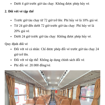
Dưới 4 giờ trước giờ tàu chạy: Không được phép hủy vé.
2. Đối với vé tập thể
Trước giờ tàu chạy từ 72 giờ trở lên: Phí hủy vé là 10% giá vé.
Từ 24 giờ đến dưới 72 giờ trước giờ tàu chạy: Phí hủy vé là
20% giá vé.
Dưới 24 giờ trước giờ tàu chạy: Không được phép hủy vé.
Quy định đổi vé
Đối với vé cá nhân: Chỉ được phép đổi vé trước giờ tàu chạy 24
giờ trở lên.
Đối với vé tập thể: Không áp dụng chính sách đổi vé.
Phí đổi vé: 20.000 đồng/vé.