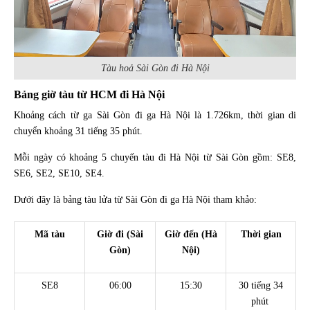
Tàu hoả Sài Gòn đi Hà Nội
Bảng giờ tàu từ HCM đi Hà Nội
Khoảng cách từ ga Sài Gòn đi ga Hà Nội là 1.726km, thời gian di
chuyển khoảng 31 tiếng 35 phút.
Mỗi ngày có khoảng 5 chuyến tàu đi Hà Nội từ Sài Gòn gồm: SE8,
SE6, SE2, SE10, SE4.
Dưới đây là bảng tàu lửa từ Sài Gòn đi ga Hà Nội tham khảo:
Mã tàu
Giờ đi (Sài
Giờ đến (Hà
Thời gian
Gòn)
Nội)
SE8
06:00
15:30
30 tiếng 34
phút