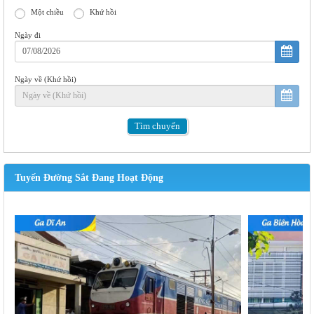
Một chiều
Khứ hồi
Ngày đi
Ngày về (Khứ hồi)
Tìm
chuyến
Tuyến Đường Sắt Đang Hoạt Động