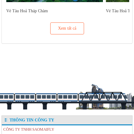
Vé Tàu Hoả Tháp Chàm
Vé Tàu Hoả Tu
Xem tất cả
THÔNG TIN CÔNG TY
CÔNG TY TNHH SAOMAIFLY