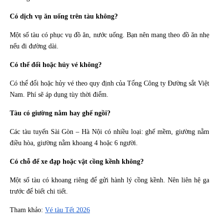
Có dịch vụ ăn uống trên tàu không?
Một số tàu có phục vụ đồ ăn, nước uống. Bạn nên mang theo đồ ăn nhẹ
nếu đi đường dài.
Có thể đổi hoặc hủy vé không?
Có thể đổi hoặc hủy vé theo quy định của Tổng Công ty Đường sắt Việt
Nam. Phí sẽ áp dụng tùy thời điểm.
Tàu có giường nằm hay ghế ngồi?
Các tàu tuyến Sài Gòn – Hà Nội có nhiều loại: ghế mềm, giường nằm
điều hòa, giường nằm khoang 4 hoặc 6 người.
Có chỗ để xe đạp hoặc vật cồng kềnh không?
Một số tàu có khoang riêng để gửi hành lý cồng kềnh. Nên liên hệ ga
trước để biết chi tiết.
Tham khảo:
Vé tàu Tết 2026