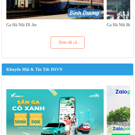
Ga Hà Nội Dĩ An
Ga Hà Nội Biên
Xem tất cả
Khuyến Mãi & Tin Tức DSVN