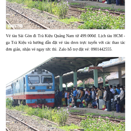
Vé tàu Sài Gòn đi Trà Kiệu Quảng Nam từ 499.000đ. Lịch tàu HCM -
ga Trà Kiệu và hướng dẫn đặt vé tàu dsvn trực tuyến với các thao tác
đơn giản, nhận vé ngay tức thì. Zalo hỗ trợ đặt vé: 0901442555.