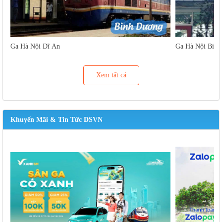
Ga Hà Nội Dĩ An
Ga Hà Nội Biên
Xem tất cả
Khuyến Mãi & Tin Tức DSVN