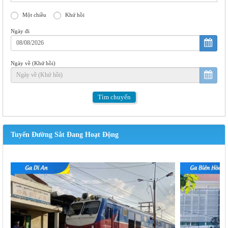
Một chiều
Khứ hồi
Ngày đi
Ngày về (Khứ hồi)
Tìm
chuyến
Tuyến Đường Sắt Đang Hoạt Động