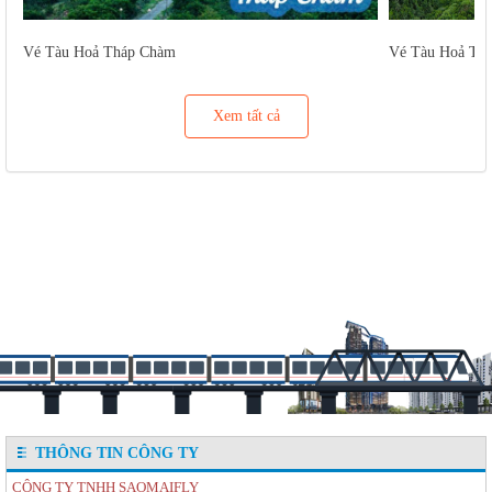
Vé Tàu Hoả Tháp Chàm
Vé Tàu Hoả Tu
Xem tất cả
THÔNG TIN CÔNG TY
CÔNG TY TNHH SAOMAIFLY