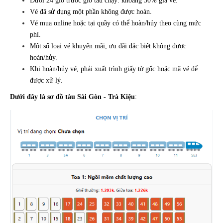
Dưới 24 giờ trước giờ tàu chạy: khoảng 50% giá vé.
Vé đã sử dụng một phần không được hoàn.
Vé mua online hoặc tại quầy có thể hoàn/hủy theo cùng mức
phí.
Một số loại vé khuyến mãi, ưu đãi đặc biệt không được
hoàn/hủy.
Khi hoàn/hủy vé, phải xuất trình giấy tờ gốc hoặc mã vé để
được xử lý.
Dưới đây là sơ đồ tàu Sài Gòn - Trà Kiệu
: