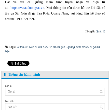
Đặt vé tàu đi Quảng Nam trực tuyến nhận vé điện tử
tại:
https://vetauduongsat.vn
. Mọi thông tin cần được hỗ trợ khi đặt vé
tàu ga Sài Gòn đi ga Trà Kiệu Quảng Nam, vui lòng liên hệ theo số
hotline: 1900 599 997.
Tác giả:
Quản lý
Tags:
Vé tàu Sài Gòn đi Trà Kiệu
,
vé tài sài gòn - quảng nam
,
vé tàu đi ga trà
kiệu
Thông tin hành trình
Nơi đi
Nơi đến