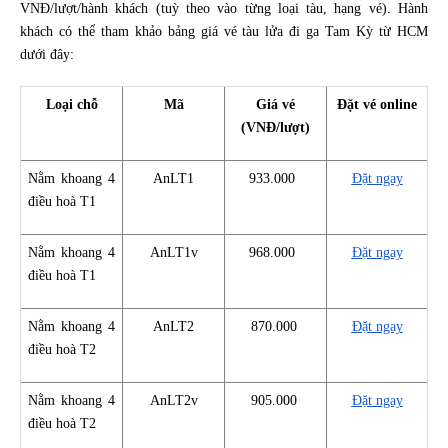
VNĐ/lượt/hành khách (tuỳ theo vào từng loại tàu, hạng vé). Hành
khách có thể tham khảo bảng giá vé tàu lửa đi ga Tam Kỳ từ HCM
dưới đây:
Loại chỗ
Mã
Giá vé
Đặt vé online
(VNĐ/lượt)
Nằm khoang 4
AnLT1
933.000
Đặt ngay
điều hoà T1
Nằm khoang 4
AnLT1v
968.000
Đặt ngay
điều hoà T1
Nằm khoang 4
AnLT2
870.000
Đặt ngay
điều hoà T2
Nằm khoang 4
AnLT2v
905.000
Đặt ngay
điều hoà T2