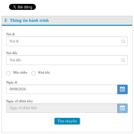
Thông tin hành trình
Nơi đi
Nơi đến
Một chiều
Khứ hồi
Ngày đi
Ngày về (Khứ hồi)
Tìm
chuyến