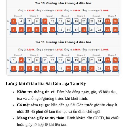
Lưu ý khi đi tàu lửa Sài Gòn - ga Tam Kỳ
Kiểm tra thông tin vé
: Đảm bảo đúng ngày, giờ, số hiệu tàu,
toa và chỗ ngồi/giường trước khi khởi hành.
Có mặt sớm tại ga
: Nên đến ga Sài Gòn trước giờ tàu chạy ít
nhất 30–45 phút để làm thủ tục và ổn định chỗ ngồi.
Mang theo giấy tờ tùy thân
: Hành khách cần CCCD, hộ chiếu
hoặc giấy tờ hợp lệ khi lên tàu.