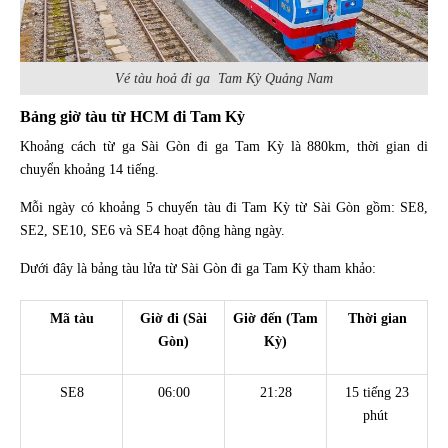
Vé tàu hoả đi ga Tam Kỳ Quảng Nam
Bảng giờ tàu từ HCM đi Tam Kỳ
Khoảng cách từ ga Sài Gòn đi ga Tam Kỳ là 880km, thời gian di
chuyển khoảng 14 tiếng.
Mỗi ngày có khoảng 5 chuyến tàu đi Tam Kỳ từ Sài Gòn gồm: SE8,
SE2, SE10, SE6 và SE4 hoạt động hàng ngày.
Dưới đây là bảng tàu lửa từ Sài Gòn đi ga Tam Kỳ tham khảo:
Mã tàu
Giờ đi (Sài
Giờ đến (Tam
Thời gian
Gòn)
Kỳ)
SE8
06:00
21:28
15 tiếng 23
phút