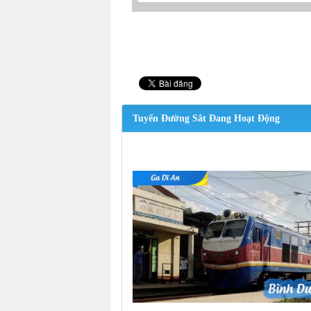
Tuyến Đường Sắt Đang Hoạt Động