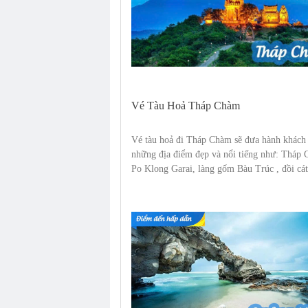
Vé Tàu Hoả Tháp Chàm
Vé tàu hoả đi Tháp Chàm sẽ đưa hành khách
những địa điểm đẹp và nổi tiếng như: Tháp
Po Klong Garai, làng gốm Bàu Trúc , đồi c
Cương, biển Ninh Chữ, chùa Sùng Ân...