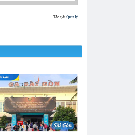
Tác giả:
Quản lý