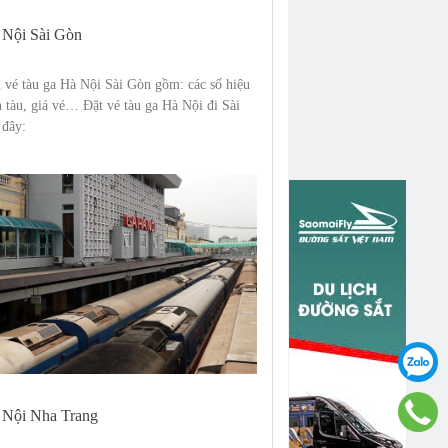
 Nội Sài Gòn
 vé tàu ga Hà Nội Sài Gòn gồm: các số hiệu
ch tàu, giá vé… Đặt vé tàu ga Hà Nội đi Sài
 đây:
 Nội Nha Trang