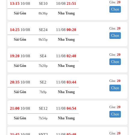
Còn:
20
13:15
10/08
SE10
10/08
21:51
Chọn
Sài Gòn
Nha Trang
8h36p
Còn:
20
14:25
10/08
SE24
11/08
00:20
Chọn
Sài Gòn
Nha Trang
9h55p
Còn:
20
19:20
10/08
SE4
11/08
02:40
Chọn
Sài Gòn
Nha Trang
7h20p
Còn:
20
20:35
10/08
SE2
11/08
03:44
Chọn
Sài Gòn
Nha Trang
7h9p
Còn:
20
21:00
10/08
SE12
11/08
04:54
Chọn
Sài Gòn
Nha Trang
7h54p
Còn:
20
21:45
10/08
SNT2
11/08
05:40