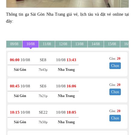
Thông tin ga Sài Gòn Nha Trang giá vé, lịch tàu và đặt vé online tại
đây:
09/08
10/08
11/08
12/08
13/08
14/08
15/08
16/08
Còn:
20
06:00
10/08
SE8
10/08
13:43
Chọn
Sài Gòn
Nha Trang
7h43p
Còn:
20
08:45
10/08
SE6
10/08
16:06
Chọn
Sài Gòn
Nha Trang
7h21p
Còn:
20
10:15
10/08
SE22
10/08
18:05
Chọn
Sài Gòn
Nha Trang
7h50p