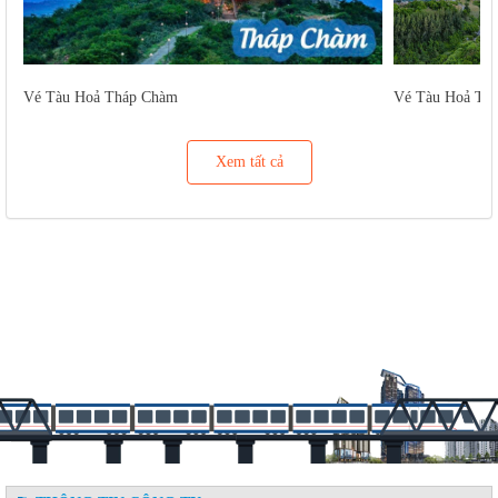
Vé Tàu Hoả Tháp Chàm
Vé Tàu Hoả Tu
Xem tất cả