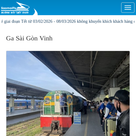
Togg
navi
i đoạn Tết từ 03/02/2026 - 08/03/2026 không khuyến khích khách hàng đặt onlin
Ga Sài Gòn Vinh