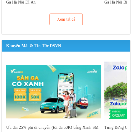
Ga Hà Nội Dĩ An
Ga Hà Nội Biên
Xem tất cả
Khuyến Mãi & Tin Tức DSVN
Ưu đãi 25% phí di chuyển (tối đa 50K) bằng Xanh SM
Tưng Bừng Cuố