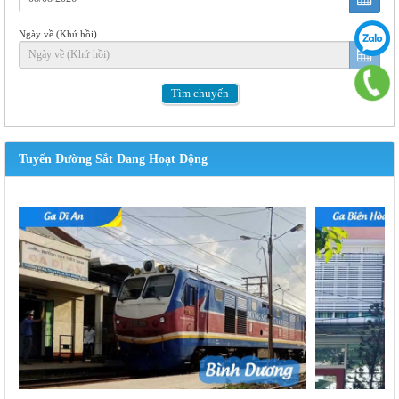
Ngày về (Khứ hồi)
Tìm
chuyến
Tuyến Đường Sắt Đang Hoạt Động