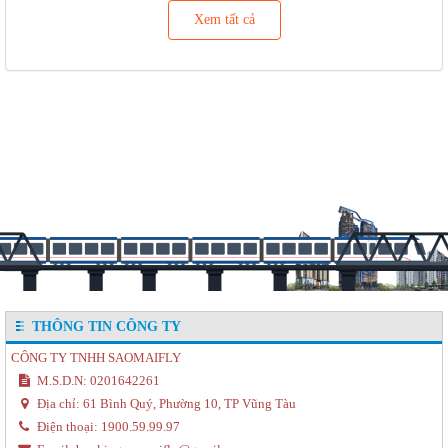
Xem tất cả
THÔNG TIN CÔNG TY
CÔNG TY TNHH SAOMAIFLY
M.S.D.N: 0201642261
Địa chỉ:
61 Bình Quý, Phường 10, TP Vũng Tàu
Điện thoại:
1900.59.99.97