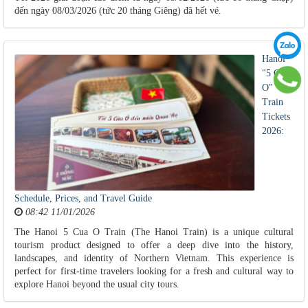
đến ngày 08/03/2026 (tức 20 tháng Giêng) đã hết vé.
Hanoi
"5 Cua
O"
Train
Tickets
2026:
Schedule, Prices, and Travel Guide
08:42 11/01/2026
The Hanoi 5 Cua O Train (The Hanoi Train) is a unique cultural
tourism product designed to offer a deep dive into the history,
landscapes, and identity of Northern Vietnam. This experience is
perfect for first-time travelers looking for a fresh and cultural way to
explore Hanoi beyond the usual city tours.