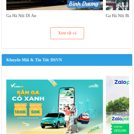
Ga Hà Nội Dĩ An
Ga Hà Nội Biên
Xem tất cả
Khuyến Mãi & Tin Tức DSVN