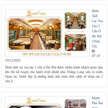
Hình
Ảnh
Các Toa
Tàu 5
Cửa Ô
Hà Nội
(Thực
Tế)
07:10
19/12/2025
Hình ảnh các toa tàu 5 cửa ô Hà Nội được nhiều hành khách quan tâm
khi lên kế hoạch cho hành trình khám phá Thăng Long xưa và miền
Quan họ. Dưới đây là những hình ảnh chân thực nhất về đoàn tàu 5
cửa ô.
Khám
Phá Ẩm