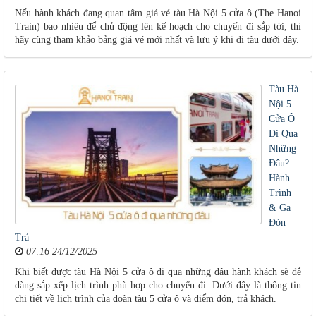
Nếu hành khách đang quan tâm giá vé tàu Hà Nội 5 cửa ô (The Hanoi
Train) bao nhiêu để chủ động lên kế hoạch cho chuyến đi sắp tới, thì
hãy cùng tham khảo bảng giá vé mới nhất và lưu ý khi đi tàu dưới đây.
Tàu Hà
Nội 5
Cửa Ô
Đi Qua
Những
Đâu?
Hành
Trình
& Ga
Đón
Trả
07:16 24/12/2025
Khi biết được tàu Hà Nội 5 cửa ô đi qua những đâu hành khách sẽ dễ
dàng sắp xếp lịch trình phù hợp cho chuyến đi. Dưới đây là thông tin
chi tiết về lịch trình của đoàn tàu 5 cửa ô và điểm đón, trả khách.