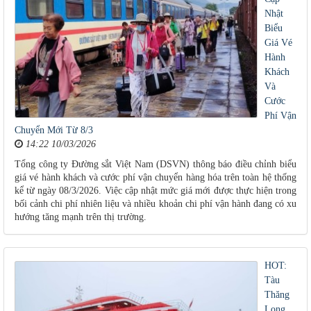
Nhật
Biểu
Giá Vé
Hành
Khách
Và
Cước
Phí Vận
Chuyển Mới Từ 8/3
14:22 10/03/2026
Tổng công ty Đường sắt Việt Nam (DSVN) thông báo điều chỉnh biểu
giá vé hành khách và cước phí vận chuyển hàng hóa trên toàn hệ thống
kể từ ngày 08/3/2026. Việc cập nhật mức giá mới được thực hiện trong
bối cảnh chi phí nhiên liệu và nhiều khoản chi phí vận hành đang có xu
hướng tăng mạnh trên thị trường.
HOT:
Tàu
Thăng
Long