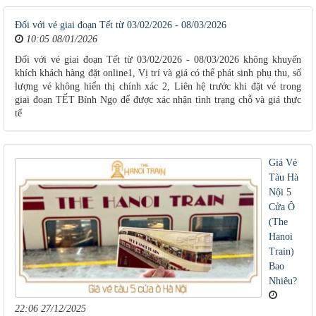
Đối với vé giai đoạn Tết từ 03/02/2026 - 08/03/2026
10:05 08/01/2026
Đối với vé giai đoạn Tết từ 03/02/2026 - 08/03/2026 không khuyến
khích khách hàng đặt online1, Vị trí và giá có thể phát sinh phụ thu, số
lượng vé không hiển thị chính xác 2, Liên hệ trước khi đặt vé trong
giai đoạn TẾT Bính Ngọ để được xác nhận tình trạng chỗ và giá thực
tế
Giá Vé
Tàu Hà
Nội 5
Cửa Ô
(The
Hanoi
Train)
Bao
Nhiêu?
22:06 27/12/2025