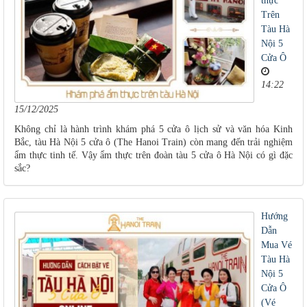
thực
Trên
Tàu Hà
Nội 5
Cửa Ô
14:22
15/12/2025
Không chỉ là hành trình khám phá 5 cửa ô lịch sử và văn hóa Kinh
Bắc, tàu Hà Nội 5 cửa ô (The Hanoi Train) còn mang đến trải nghiệm
ẩm thực tinh tế. Vậy ẩm thực trên đoàn tàu 5 cửa ô Hà Nội có gì đặc
sắc?
Hướng
Dẫn
Mua Vé
Tàu Hà
Nội 5
Cửa Ô
(Vé