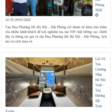
Phòng
2026
10:39 29/01/2026
Tàu Hoa Phượng Đỏ Hà Nội - Hải Phòng trở thành từ khóa tìm kiếm
của nhiều hành khách để trải nghiệm toa tàu VIP chất lượng cao. Dưới
đây là thông tin giá vé tàu Hoa Phượng Đỏ Hà Nội - Hải Phòng, lịch
tàu và cách mua vé.
Giá Vé
Tàu
Giường
Nằm
Hà Nội
Vinh -
Tàu
Đường
Sắt
Trực
Tuyến