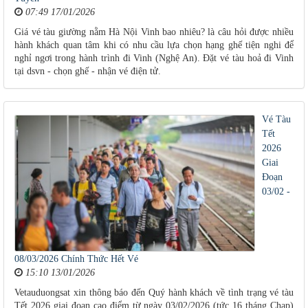
07:49 17/01/2026
Giá vé tàu giường nằm Hà Nội Vinh bao nhiêu? là câu hỏi được nhiều
hành khách quan tâm khi có nhu cầu lựa chọn hạng ghế tiện nghi để
nghỉ ngơi trong hành trình đi Vinh (Nghệ An). Đặt vé tàu hoả đi Vinh
tại dsvn - chọn ghế - nhận vé điện tử.
Vé Tàu
Tết
2026
Giai
Đoạn
03/02 -
08/03/2026 Chính Thức Hết Vé
15:10 13/01/2026
Vetauduongsat xin thông báo đến Quý hành khách về tình trạng vé tàu
Tết 2026 giai đoạn cao điểm từ ngày 03/02/2026 (tức 16 tháng Chạp)