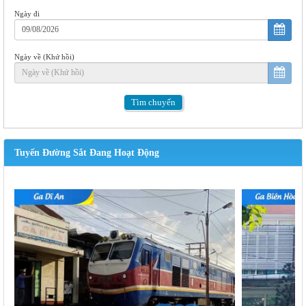
Ngày đi
Ngày về (Khứ hồi)
Tìm
chuyến
Tuyến Đường Sắt Đang Hoạt Động