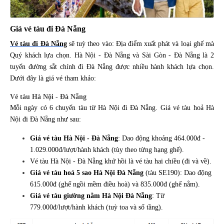
Giá vé tàu đi Đà Nẵng
Vé tàu đi Đà Nẵng
sẽ tuỳ theo vào: Địa điểm xuất phát và loại ghế mà
Quý khách lựa chọn. Hà Nội - Đà Nẵng và Sài Gòn - Đà Nẵng là 2
tuyến đường sắt chính đi Đà Nẵng được nhiều hành khách lựa chọn.
Dưới đây là giá vé tham khảo:
Vé tàu Hà Nội - Đà Nẵng
Mỗi ngày có 6 chuyến tàu từ Hà Nội đi Đà Nẵng. Giá vé tàu hoả Hà
Nội đi Đà Nẵng như sau:
Giá vé tàu Hà Nội - Đà Nẵng
: Dao động khoảng 464.000đ -
1.029.000đ/lượt/hành khách (tùy theo từng hạng ghế).
Vé tàu Hà Nội - Đà Nẵng khứ hồi là vé tàu hai chiều (đi và về).
Giá vé tàu hoả 5 sao Hà Nội Đà Nẵng
(tàu SE190): Dao động
615.000đ (ghế ngồi mềm điều hoà) và 835.000đ (ghế nằm).
Giá vé tàu giường nằm Hà Nội Đà Nẵng
: Từ
779.000đ/lượt/hành khách (tuỳ toa và số tầng).