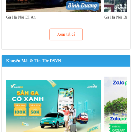
Ga Hà Nội Dĩ An
Ga Hà Nội Biên
Xem tất cả
Khuyến Mãi & Tin Tức DSVN