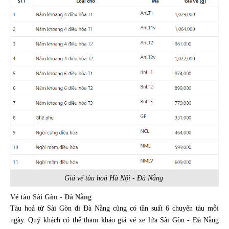
Giá vé tàu hoả Hà Nội - Đà Nẵng
Vé tàu Sài Gòn - Đà Nẵng
Tàu hoả từ Sài Gòn đi Đà Nẵng cũng có tần suất 6 chuyến tàu mỗi
ngày. Quý khách có thể tham khảo giá vé xe lửa Sài Gòn - Đà Nẵng