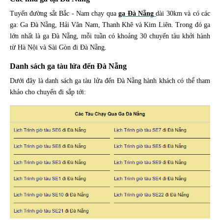
Tuyến đường sắt Bắc - Nam chạy qua
ga Đà Nẵng
dài 30km và có các
ga: Ga Đà Nẵng, Hải Vân Nam, Thanh Khê và Kim Liên. Trong đó ga
lớn nhất là ga Đà Nẵng, mỗi tuần có khoảng 30 chuyến tàu khởi hành
từ Hà Nội và Sài Gòn đi Đà Nẵng.
Danh sách ga tàu lửa đến Đà Nẵng
Dưới đây là danh sách ga tàu lửa đến Đà Nẵng hành khách có thể tham
khảo cho chuyến đi sắp tới: