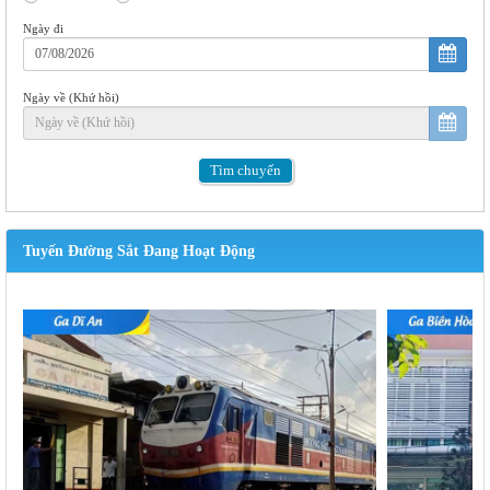
Ngày đi
Ngày về (Khứ hồi)
Tìm
chuyến
Tuyến Đường Sắt Đang Hoạt Động