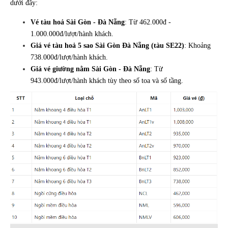
dưới đây:
Vé tàu hoả Sài Gòn - Đà Nẵng
: Từ 462.000đ -
1.000.000đ/lượt/hành khách.
Giá vé tàu hoả 5 sao Sài Gòn Đà Nẵng (tàu SE22)
: Khoảng
738.000đ/lượt/hành khách.
Giá vé giường nằm Sài Gòn - Đà Nẵng
: Từ
943.000đ/lượt/hành khách tùy theo số toa và số tầng.