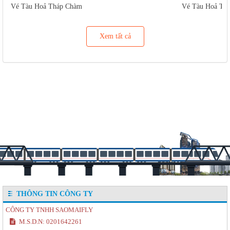
Vé Tàu Hoả Tháp Chàm
Vé Tàu Hoả Tu
Xem tất cả
THÔNG TIN CÔNG TY
CÔNG TY TNHH SAOMAIFLY
M.S.D.N: 0201642261