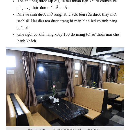
Toa ăn uống được lắp ở giữa tàu thuận tiện khi di chuyển và
phục vụ thực đơn món Âu - Á.
Nhà vệ sinh được mở rộng. Khu vực bồn rửa được thay mới
sạch sẽ. Hai đầu toa được trang bị màn hình led có tính năng
giải trí.
Ghế ngồi có khả năng xoay 180 độ mang tới sự thoải mái cho
hành khách.